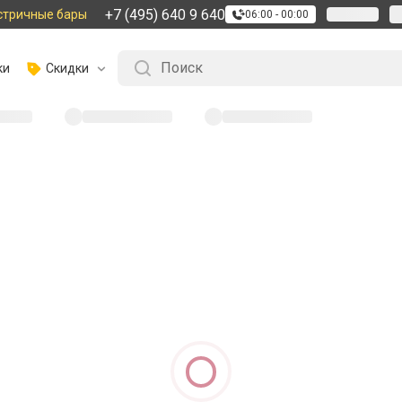
+7 (495) 640 9 640
стричные бары
06:00 - 00:00
ки
Скидки
айдена :
(