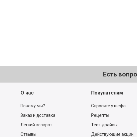
Не расстраивайтесь! Все, ч
найдётся в нашем каталог
Перейти в каталог
Есть вопр
О нас
Покупателям