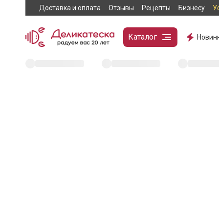
Доставка и оплата
Отзывы
Рецепты
Бизнесу
У
Каталог
Новин
404
Эта страница не н