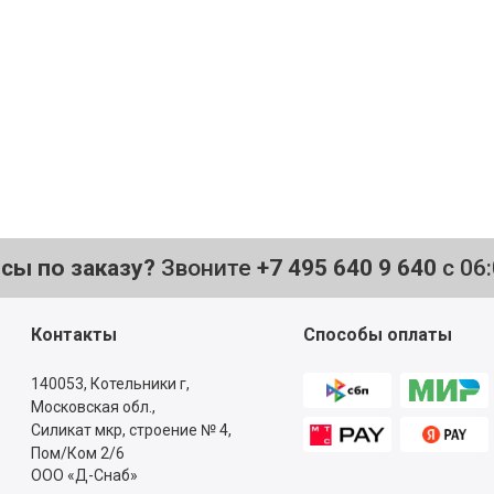
то нужно,
е
осы по заказу?
Звоните
+7 495 640 9 640
с 06
Контакты
Способы оплаты