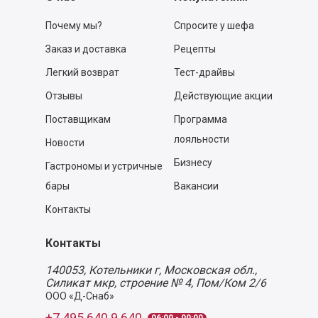
Почему мы?
Спросите у шефа
Заказ и доставка
Рецепты
Легкий возврат
Тест-драйвы
Отзывы
Действующие акции
Поставщикам
Программа
лояльности
Новости
Бизнесу
Гастрономы и устричные
бары
Вакансии
Контакты
Контакты
140053,
Котельники г, Московская обл.
,
Силикат мкр, строение № 4, Пом/Ком 2/6
ООО «Д-Снаб»
+7 495 640 9 640