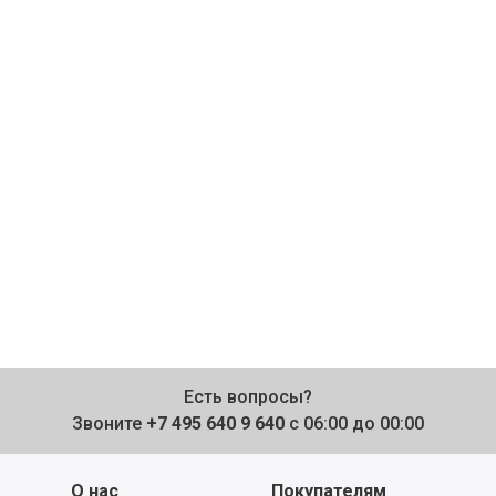
Есть вопросы?
Звоните
+7 495 640 9 640
с 06:00 до 00:00
О нас
Покупателям