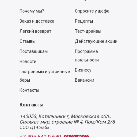
Почему мы?
Спросите у шефа
Заказ и доставка
Рецепты
Легкий возврат
Тест-драйвы
Отзывы
Действующие акции
Поставщикам
Программа
лояльности
Новости
Бизнесу
Гастрономы и устричные
бары
Вакансии
Контакты
Контакты
140053,
Котельники г, Московская обл.
,
Силикат мкр, строение № 4, Пом/Ком 2/6
ООО «Д-Снаб»
+7 495 640 9 640