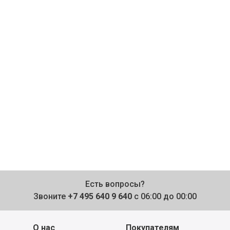
Есть вопросы?
Звоните
+7 495 640 9 640
с 06:00 до 00:00
О нас
Покупателям