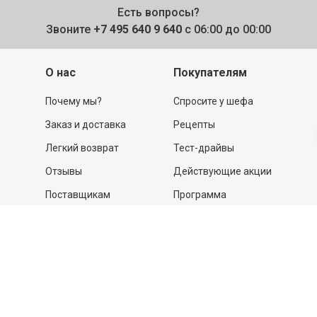
Есть вопросы?
Звоните
+7 495 640 9 640
с 06:00 до 00:00
О нас
Покупателям
Почему мы?
Спросите у шефа
Заказ и доставка
Рецепты
Легкий возврат
Тест-драйвы
Отзывы
Действующие акции
Поставщикам
Программа
лояльности
Новости
Бизнесу
Гастрономы и устричные
бары
Вакансии
Контакты