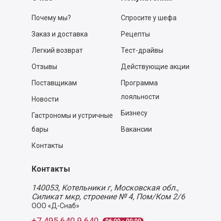
Почему мы?
Спросите у шефа
Заказ и доставка
Рецепты
Легкий возврат
Тест-драйвы
Отзывы
Действующие акции
Поставщикам
Программа
лояльности
Новости
Бизнесу
Гастрономы и устричные
бары
Вакансии
Контакты
Контакты
140053,
Котельники г, Московская обл.
,
Силикат мкр, строение № 4, Пом/Ком 2/6
ООО «Д-Снаб»
+7 495 640 9 640