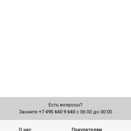
Есть вопросы?
Звоните
+7 495 640 9 640
с 06:00 до 00:00
О нас
Покупателям