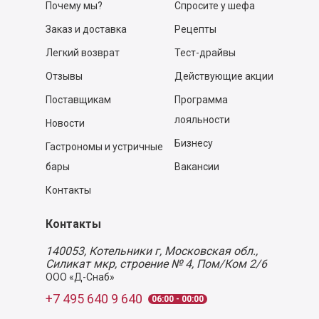
Почему мы?
Спросите у шефа
Заказ и доставка
Рецепты
Легкий возврат
Тест-драйвы
Отзывы
Действующие акции
Поставщикам
Программа
лояльности
Новости
Бизнесу
Гастрономы и устричные
бары
Вакансии
Контакты
Контакты
140053,
Котельники г, Московская обл.
,
Силикат мкр, строение № 4, Пом/Ком 2/6
ООО «Д-Снаб»
+7 495 640 9 640
06:00 - 00:00