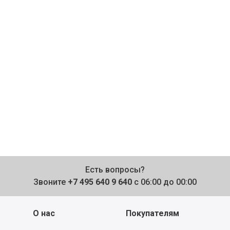
Есть вопросы?
Звоните
+7 495 640 9 640
с 06:00 до 00:00
О нас
Покупателям