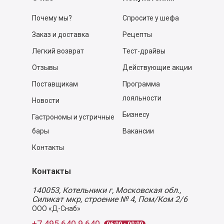
Почему мы?
Спросите у шефа
Заказ и доставка
Рецепты
Легкий возврат
Тест-драйвы
Отзывы
Действующие акции
Поставщикам
Программа
лояльности
Новости
Бизнесу
Гастрономы и устричные
бары
Вакансии
Контакты
Контакты
140053,
Котельники г, Московская обл.
,
Силикат мкр, строение № 4, Пом/Ком 2/6
ООО «Д-Снаб»
+7 495 640 9 640