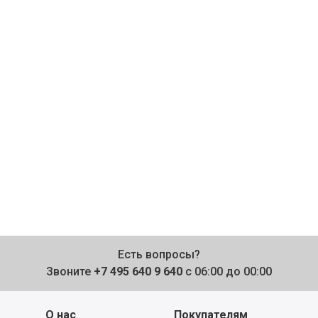
Есть вопросы?
Звоните
+7 495 640 9 640
с 06:00 до 00:00
О нас
Покупателям