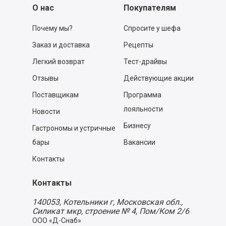
О нас
Покупателям
Почему мы?
Спросите у шефа
Заказ и доставка
Рецепты
Легкий возврат
Тест-драйвы
Отзывы
Действующие акции
Поставщикам
Программа
лояльности
Новости
Бизнесу
Гастрономы и устричные
бары
Вакансии
Контакты
Контакты
140053,
Котельники г, Московская обл.
,
Силикат мкр, строение № 4, Пом/Ком 2/6
ООО «Д-Снаб»