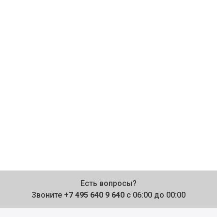
Есть вопросы?
Звоните
+7 495 640 9 640
с 06:00 до 00:00