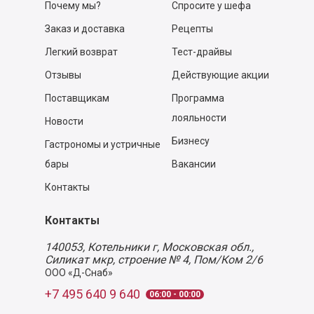
Почему мы?
Спросите у шефа
Заказ и доставка
Рецепты
Легкий возврат
Тест-драйвы
Отзывы
Действующие акции
Поставщикам
Программа
лояльности
Новости
Бизнесу
Гастрономы и устричные
бары
Вакансии
Контакты
Контакты
140053,
Котельники г, Московская обл.
,
Силикат мкр, строение № 4, Пом/Ком 2/6
ООО «Д-Снаб»
+7 495 640 9 640
06:00 - 00:00