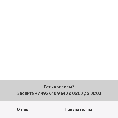
Есть вопросы?
Звоните
+7 495 640 9 640
с 06:00 до 00:00
О нас
Покупателям