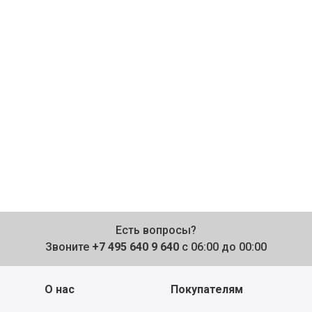
Есть вопросы?
Звоните
+7 495 640 9 640
с 06:00 до 00:00
О нас
Покупателям