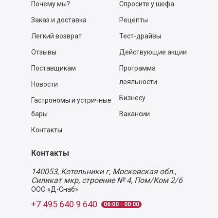
Почему мы?
Спросите у шефа
Заказ и доставка
Рецепты
Легкий возврат
Тест-драйвы
Отзывы
Действующие акции
Поставщикам
Программа
лояльности
Новости
Бизнесу
Гастрономы и устричные
бары
Вакансии
Контакты
Контакты
140053,
Котельники г, Московская обл.
,
Силикат мкр, строение № 4, Пом/Ком 2/6
ООО «Д-Снаб»
+7 495 640 9 640
06:00 - 00:00