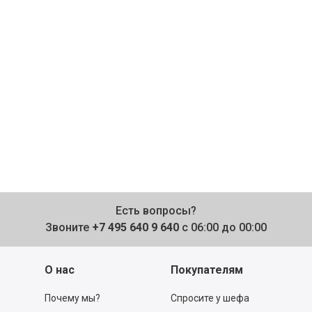
Есть вопросы?
Звоните
+7 495 640 9 640
с 06:00 до 00:00
О нас
Покупателям
Почему мы?
Спросите у шефа