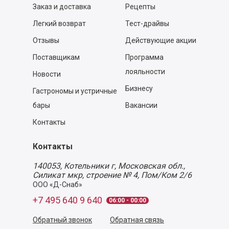
Заказ и доставка
Рецепты
Легкий возврат
Тест-драйвы
Отзывы
Действующие акции
Поставщикам
Программа
лояльности
Новости
Бизнесу
Гастрономы и устричные
бары
Вакансии
Контакты
Контакты
140053,
Котельники г, Московская обл.
,
Силикат мкр, строение № 4, Пом/Ком 2/6
ООО «Д-Снаб»
+7 495 640 9 640
06:00 - 00:00
Обратный звонок
Обратная связь