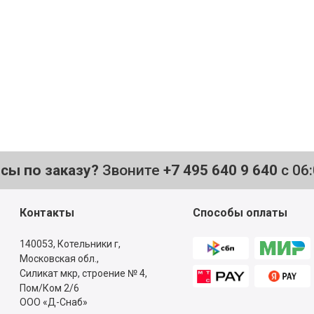
то нужно,
е
осы по заказу?
Звоните
+7 495 640 9 640
с 06
Контакты
Способы оплаты