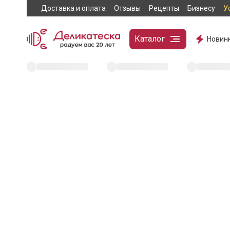
Доставка и оплата
Отзывы
Рецепты
Бизнесу
У
Каталог
Новин
404
Эта страница не н