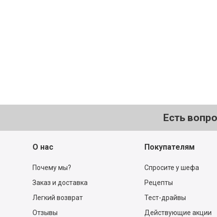
Не расстраивайтесь! Все, ч
найдётся в нашем каталог
Перейти в каталог
Есть вопр
О нас
Покупателям