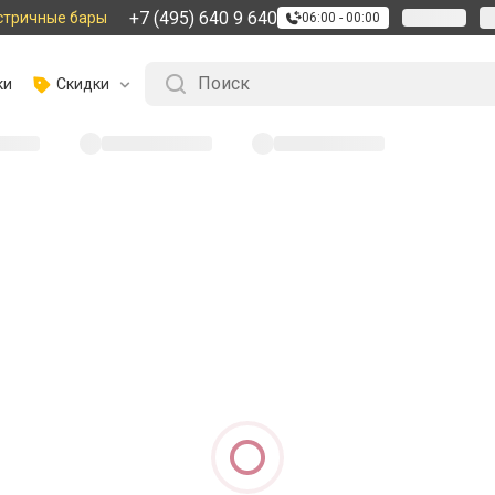
+7 (495) 640 9 640
стричные бары
06:00 - 00:00
ки
Скидки
айдена :
(