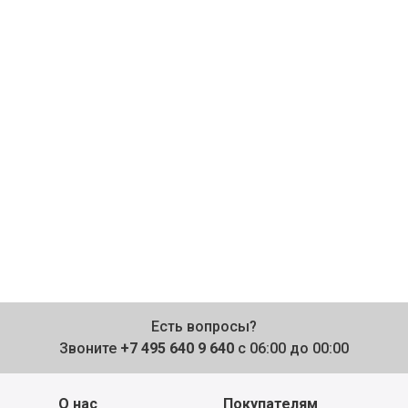
Есть вопросы?
Звоните
+7 495 640 9 640
с 06:00 до 00:00
О нас
Покупателям