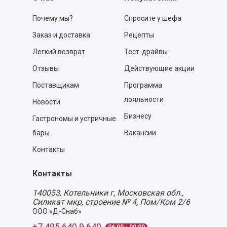
Почему мы?
Спросите у шефа
Заказ и доставка
Рецепты
Легкий возврат
Тест-драйвы
Отзывы
Действующие акции
Поставщикам
Программа
лояльности
Новости
Бизнесу
Гастрономы и устричные
бары
Вакансии
Контакты
Контакты
140053,
Котельники г, Московская обл.
,
Силикат мкр, строение № 4, Пом/Ком 2/6
ООО «Д-Снаб»
+7 495 640 9 640