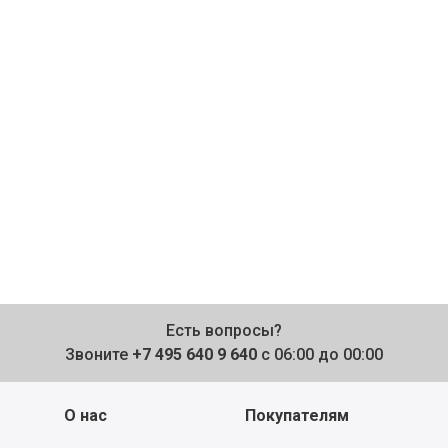
Есть вопросы?
Звоните
+7 495 640 9 640
с 06:00 до 00:00
О нас
Покупателям