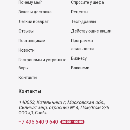
Почему мы?
Спросите у шефа
Заказ и доставка
Рецепты
Легкий возврат
Тест-драйвы
Отзывы
Действующие акции
Поставщикам
Программа
лояльности
Новости
Бизнесу
Гастрономы и устричные
бары
Вакансии
Контакты
Контакты
140053,
Котельники г, Московская обл.
,
Силикат мкр, строение № 4, Пом/Ком 2/6
ООО «Д-Снаб»
+7 495 640 9 640
06:00 - 00:00