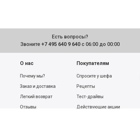
Есть вопросы?
Звоните
+7 495 640 9 640
с 06:00 до 00:00
О нас
Покупателям
Почему мы?
Спросите у шефа
Заказ и доставка
Рецепты
Легкий возврат
Тест-драйвы
Отзывы
Действующие акции
Поставщикам
Программа
лояльности
Новости
Бизнесу
Гастрономы и устричные