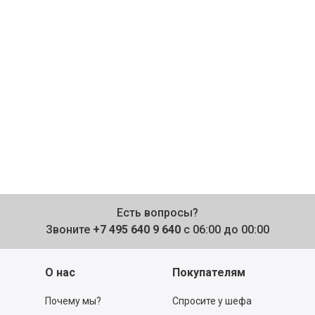
Есть вопросы?
Звоните
+7 495 640 9 640
с 06:00 до 00:00
О нас
Покупателям
Почему мы?
Спросите у шефа