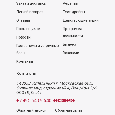
Заказ и доставка
Рецепты
Легкий возврат
Тест-драйвы
Отзывы
Действующие акции
Поставщикам
Программа
лояльности
Новости
Бизнесу
Гастрономы и устричные
бары
Вакансии
Контакты
Контакты
140053,
Котельники г, Московская обл.
,
Силикат мкр, строение № 4, Пом/Ком 2/6
ООО «Д-Снаб»
+7 495 640 9 640
06:00 - 00:00
Обратный звонок
Обратная связь