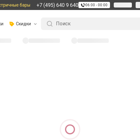
+7 (495) 640 9 640
стричные бары
06:00 - 00:00
ки
Скидки
айдена :
(