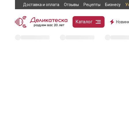
Доставка и оплата
Отзывы
Рецепты
Бизнесу
У
Каталог
Новин
404
Эта страница не н