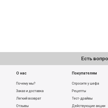
Не расстраивайтесь! Все, ч
найдётся в нашем каталог
Перейти в каталог
Есть вопр
О нас
Покупателям