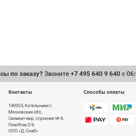
то нужно,
е
осы по заказу?
Звоните
+7 495 640 9 640
с 06
Контакты
Способы оплаты