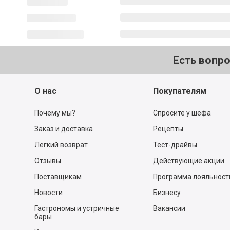
Есть вопр
О нас
Покупателям
Почему мы?
Спросите у шефа
Заказ и доставка
Рецепты
Легкий возврат
Тест-драйвы
Отзывы
Действующие акции
Поставщикам
Программа лояльност
Новости
Бизнесу
Гастрономы и устричные
Вакансии
бары