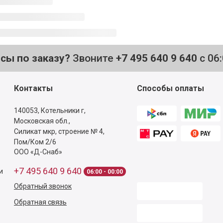
осы по заказу?
Звоните
+7 495 640 9 640
с 06
Контакты
Способы оплаты
140053,
Котельники г,
Московская обл.
,
Силикат мкр, строение № 4,
Пом/Ком 2/6
ООО «Д-Снаб»
+7 495 640 9 640
и
06:00 - 00:00
Обратный звонок
Обратная связь