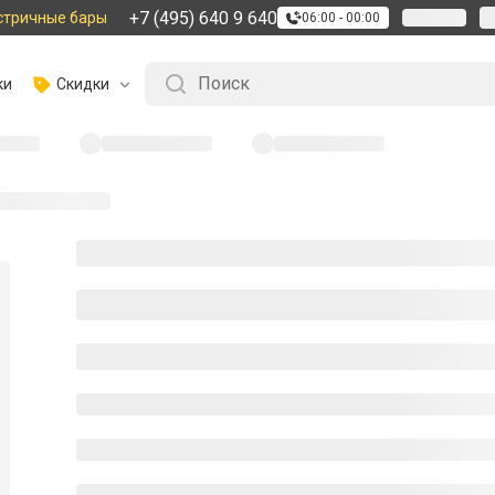
+7 (495) 640 9 640
стричные бары
06:00 - 00:00
ки
Скидки