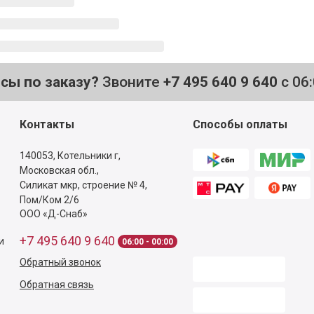
осы по заказу?
Звоните
+7 495 640 9 640
с 06
Контакты
Способы оплаты
140053,
Котельники г,
Московская обл.
,
Силикат мкр, строение № 4,
Пом/Ком 2/6
ООО «Д-Снаб»
+7 495 640 9 640
и
06:00 - 00:00
Обратный звонок
Обратная связь