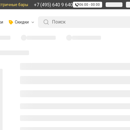
+7 (495) 640 9 640
стричные бары
06:00 - 00:00
ки
Скидки