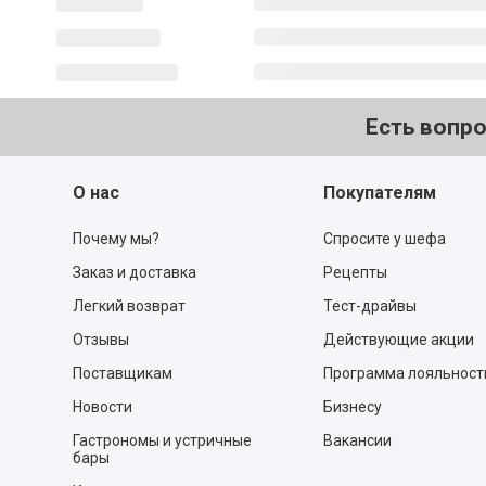
Есть вопр
О нас
Покупателям
Почему мы?
Спросите у шефа
Заказ и доставка
Рецепты
Легкий возврат
Тест-драйвы
Отзывы
Действующие акции
Поставщикам
Программа лояльност
Новости
Бизнесу
Гастрономы и устричные
Вакансии
бары