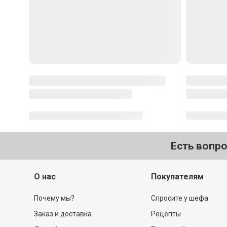
Отменить
Отпра
Популярные рецепты