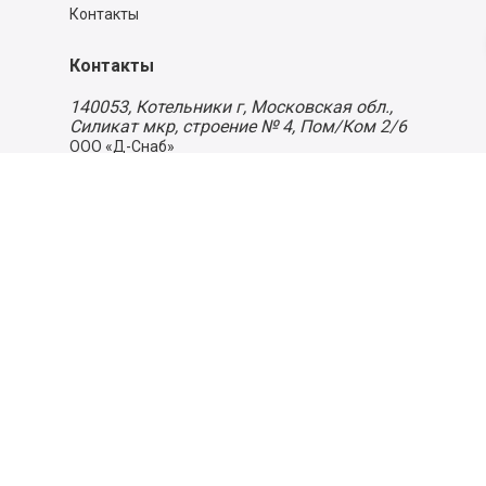
Контакты
Контакты
140053,
Котельники г, Московская обл.
,
Силикат мкр, строение № 4, Пом/Ком 2/6
ООО «Д-Снаб»
+7 495 640 9 640
06:00 - 00:00
Обратный звонок
Обратная связь
Пользовательское соглашение