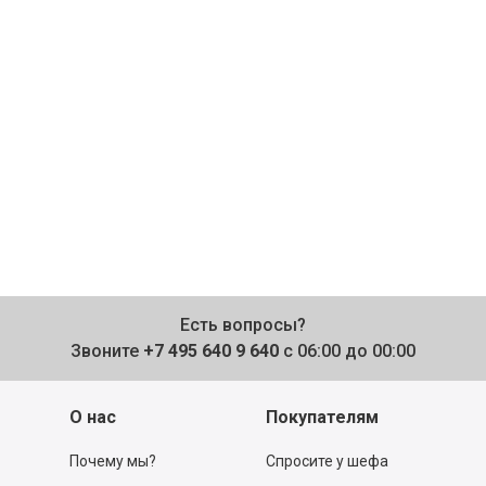
Есть вопросы?
Звоните
+7 495 640 9 640
с 06:00 до 00:00
О нас
Покупателям
Почему мы?
Спросите у шефа