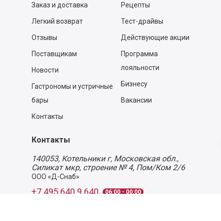
Заказ и доставка
Рецепты
Легкий возврат
Тест-драйвы
Отзывы
Действующие акции
Поставщикам
Программа
лояльности
Новости
Бизнесу
Гастрономы и устричные
бары
Вакансии
Контакты
Контакты
140053,
Котельники г, Московская обл.
,
Силикат мкр, строение № 4, Пом/Ком 2/6
ООО «Д-Снаб»
+7 495 640 9 640
06:00 - 00:00
Обратный звонок
Обратная связь