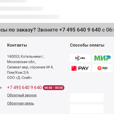
осы по заказу?
Звоните
+7 495 640 9 640
с 06
Контакты
Способы оплаты
140053,
Котельники г,
Московская обл.
,
Силикат мкр, строение № 4,
Пом/Ком 2/6
ООО «Д-Снаб»
+7 495 640 9 640
и
06:00 - 00:00
Обратный звонок
Обратная связь