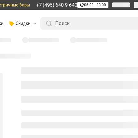
+7 (495) 640 9 640
стричные бары
06:00 - 00:00
ки
Скидки