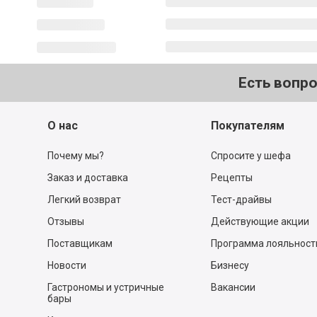
Есть вопр
О нас
Покупателям
Почему мы?
Спросите у шефа
Заказ и доставка
Рецепты
Легкий возврат
Тест-драйвы
Отзывы
Действующие акции
Поставщикам
Программа лояльност
Новости
Бизнесу
Гастрономы и устричные
Вакансии
бары