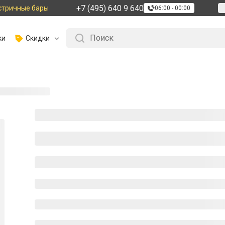
+7 (495) 640 9 640
стричные бары
06:00 - 00:00
ки
Скидки