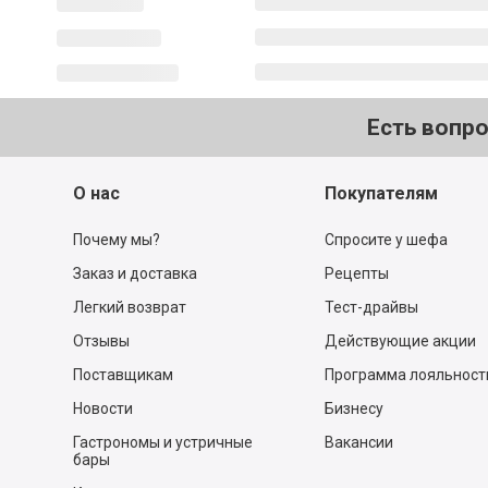
Есть вопр
О нас
Покупателям
Почему мы?
Спросите у шефа
Заказ и доставка
Рецепты
Легкий возврат
Тест-драйвы
Отзывы
Действующие акции
Поставщикам
Программа лояльност
Новости
Бизнесу
Гастрономы и устричные
Вакансии
бары