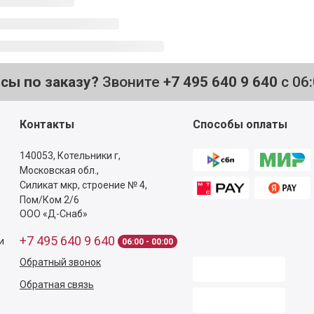
осы по заказу?
Звоните
+7 495 640 9 640
с 06
Контакты
Способы оплаты
140053,
Котельники г,
Московская обл.
,
Силикат мкр, строение № 4,
Пом/Ком 2/6
ООО «Д-Снаб»
+7 495 640 9 640
и
06:00 - 00:00
Обратный звонок
Обратная связь