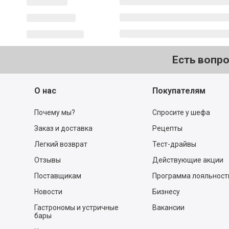
Есть вопр
О нас
Покупателям
Почему мы?
Спросите у шефа
Заказ и доставка
Рецепты
Легкий возврат
Тест-драйвы
Отзывы
Действующие акции
Поставщикам
Программа лояльност
Новости
Бизнесу
Гастрономы и устричные
Вакансии
бары