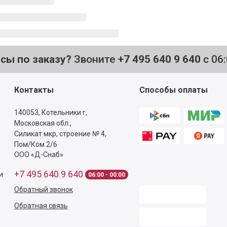
осы по заказу?
Звоните
+7 495 640 9 640
с 06
Контакты
Способы оплаты
140053,
Котельники г,
Московская обл.
,
Силикат мкр, строение № 4,
Пом/Ком 2/6
ООО «Д-Снаб»
+7 495 640 9 640
и
06:00 - 00:00
Обратный звонок
Обратная связь