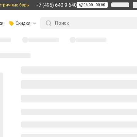
+7 (495) 640 9 640
стричные бары
06:00 - 00:00
ки
Скидки