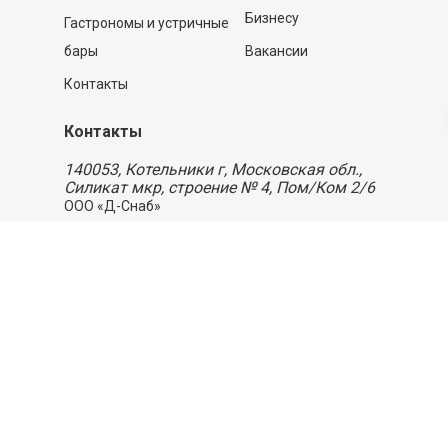
Бизнесу
Гастрономы и устричные
бары
Вакансии
Контакты
Контакты
140053,
Котельники г, Московская обл.
,
Силикат мкр, строение № 4, Пом/Ком 2/6
ООО «Д-Снаб»
+7 495 640 9 640
06:00 - 00:00
Обратный звонок
Обратная связь