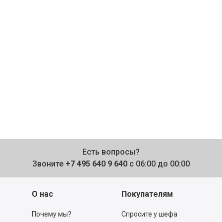
Есть вопросы?
Звоните
+7 495 640 9 640
с 06:00 до 00:00
О нас
Покупателям
Почему мы?
Спросите у шефа