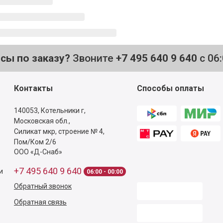
осы по заказу?
Звоните
+7 495 640 9 640
с 06
Контакты
Способы оплаты
140053,
Котельники г,
Московская обл.
,
Силикат мкр, строение № 4,
Пом/Ком 2/6
ООО «Д-Снаб»
+7 495 640 9 640
и
06:00 - 00:00
Обратный звонок
Обратная связь