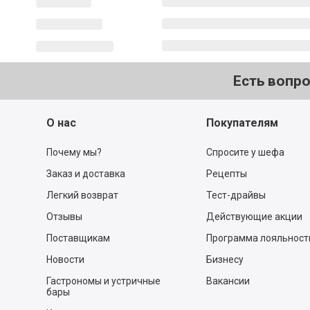
Есть вопр
О нас
Покупателям
Почему мы?
Спросите у шефа
Заказ и доставка
Рецепты
Легкий возврат
Тест-драйвы
Отзывы
Действующие акции
Поставщикам
Программа лояльност
Новости
Бизнесу
Гастрономы и устричные
Вакансии
бары