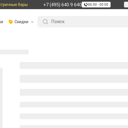
+7 (495) 640 9 640
стричные бары
06:00 - 00:00
ки
Скидки