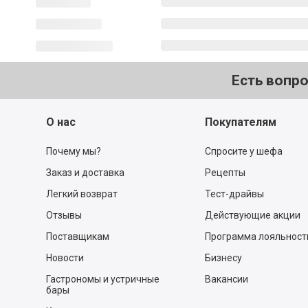
Есть вопр
О нас
Покупателям
Почему мы?
Спросите у шефа
Заказ и доставка
Рецепты
Легкий возврат
Тест-драйвы
Отзывы
Действующие акции
Поставщикам
Программа лояльност
Новости
Бизнесу
Гастрономы и устричные
Вакансии
бары