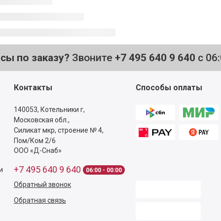
осы по заказу?
Звоните
+7 495 640 9 640
с 06
Контакты
Способы оплаты
140053,
Котельники г,
Московская обл.
,
Силикат мкр, строение № 4,
Пом/Ком 2/6
ООО «Д-Снаб»
+7 495 640 9 640
и
06:00 - 00:00
Обратный звонок
Обратная связь