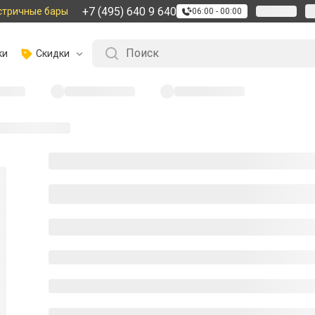
+7 (495) 640 9 640
стричные бары
06:00 - 00:00
ки
Скидки