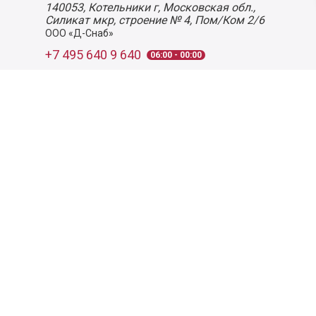
140053,
Котельники г, Московская обл.
,
Силикат мкр, строение № 4, Пом/Ком 2/6
ООО «Д-Снаб»
+7 495 640 9 640
06:00 - 00:00
Обратный звонок
Обратная связь
Пользовательское соглашение
Политика конфиденциальности
Согласие на обработку персональных данных