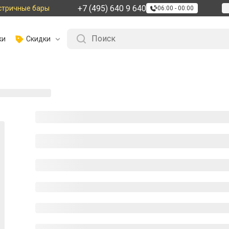
+7 (495) 640 9 640
стричные бары
06:00 - 00:00
ки
Скидки