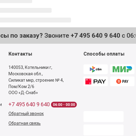
осы по заказу?
Звоните
+7 495 640 9 640
с 06
Контакты
Способы оплаты
140053,
Котельники г,
Московская обл.
,
Силикат мкр, строение № 4,
Пом/Ком 2/6
ООО «Д-Снаб»
+7 495 640 9 640
и
06:00 - 00:00
Обратный звонок
Обратная связь