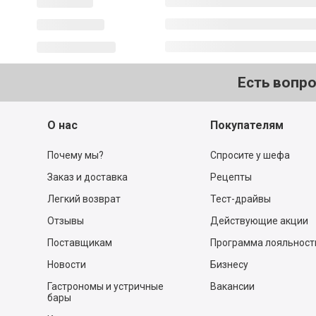
Есть вопр
О нас
Покупателям
Почему мы?
Спросите у шефа
Заказ и доставка
Рецепты
Легкий возврат
Тест-драйвы
Отзывы
Действующие акции
Поставщикам
Программа лояльност
Новости
Бизнесу
Гастрономы и устричные
Вакансии
бары