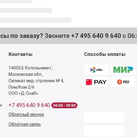
осы по заказу?
Звоните
+7 495 640 9 640
с 06
Контакты
Способы оплаты
140053,
Котельники г,
Московская обл.
,
Силикат мкр, строение № 4,
Пом/Ком 2/6
ООО «Д-Снаб»
+7 495 640 9 640
и
06:00 - 00:00
Обратный звонок
Обратная связь