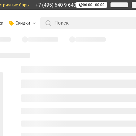
+7 (495) 640 9 640
стричные бары
06:00 - 00:00
ки
Скидки