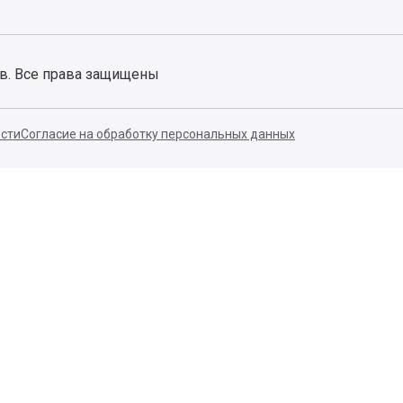
ов. Все права защищены
сти
Согласие на обработку персональных данных