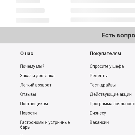
Есть вопр
О нас
Покупателям
Почему мы?
Спросите у шефа
Заказ и доставка
Рецепты
Легкий возврат
Тест-драйвы
Отзывы
Действующие акции
Поставщикам
Программа лояльност
Новости
Бизнесу
Гастрономы и устричные
Вакансии
бары