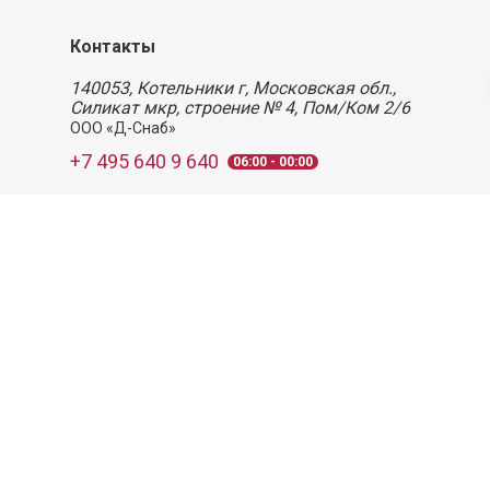
Контакты
140053,
Котельники г, Московская обл.
,
Силикат мкр, строение № 4, Пом/Ком 2/6
ООО «Д-Снаб»
+7 495 640 9 640
06:00 - 00:00
Обратный звонок
Обратная связь
Пользовательское соглашение
Политика конфиденциальности