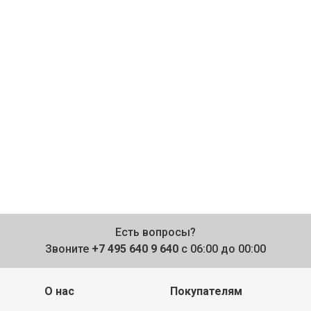
Есть вопросы?
Звоните
+7 495 640 9 640
с 06:00 до 00:00
О нас
Покупателям