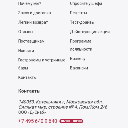
Почему мы?
Спросите у шефа
Заказ и доставка
Рецепты
Легкий возврат
Тест-драйвы
Отзывы
Действующие акции
Поставщикам
Программа
лояльности
Новости
Бизнесу
Гастрономы и устричные
бары
Вакансии
Контакты
Контакты
140053,
Котельники г, Московская обл.
,
Силикат мкр, строение № 4, Пом/Ком 2/6
ООО «Д-Снаб»
+7 495 640 9 640
06:00 - 00:00