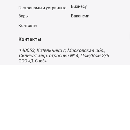
Бизнесу
Гастрономы и устричные
бары
Вакансии
Контакты
Контакты
140053,
Котельники г, Московская обл.
,
Силикат мкр, строение № 4, Пом/Ком 2/6
ООО «Д-Снаб»
+7 495 640 9 640
06:00 - 00:00
Обратный звонок
Обратная связь