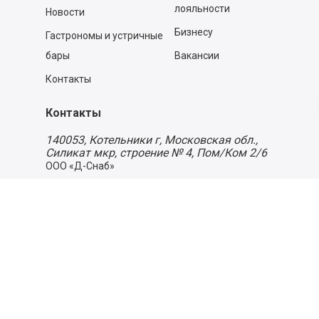
лояльности
Новости
Бизнесу
Гастрономы и устричные
бары
Вакансии
Контакты
Контакты
140053,
Котельники г, Московская обл.
,
Силикат мкр, строение № 4, Пом/Ком 2/6
ООО «Д-Снаб»
+7 495 640 9 640
06:00 - 00:00
Обратный звонок
Обратная связь