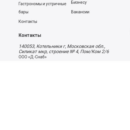
Бизнесу
Гастрономы и устричные
бары
Вакансии
Контакты
Контакты
140053,
Котельники г, Московская обл.
,
Силикат мкр, строение № 4, Пом/Ком 2/6
ООО «Д-Снаб»
+7 495 640 9 640
06:00 - 00:00
Обратный звонок
Обратная связь