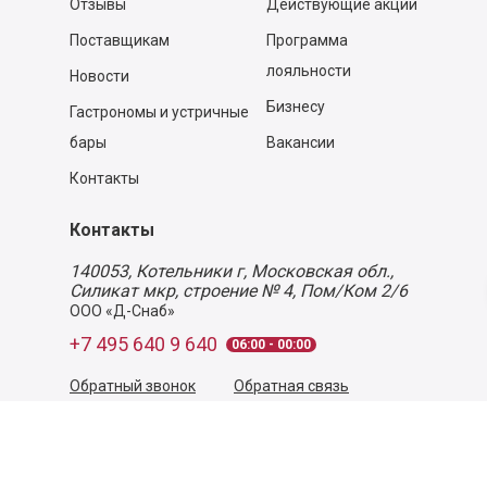
Отзывы
Действующие акции
Поставщикам
Программа
лояльности
Новости
Бизнесу
Гастрономы и устричные
бары
Вакансии
Контакты
Контакты
140053,
Котельники г, Московская обл.
,
Силикат мкр, строение № 4, Пом/Ком 2/6
ООО «Д-Снаб»
+7 495 640 9 640
06:00 - 00:00
Обратный звонок
Обратная связь