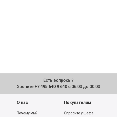
Есть вопросы?
Звоните
+7 495 640 9 640
с 06:00 до 00:00
О нас
Покупателям
Почему мы?
Спросите у шефа