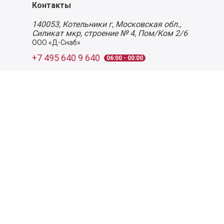
Контакты
140053,
Котельники г, Московская обл.
,
Силикат мкр, строение № 4, Пом/Ком 2/6
ООО «Д-Снаб»
+7 495 640 9 640
06:00 - 00:00
Обратный звонок
Обратная связь
Пользовательское соглашение
Политика конфиденциальности
Согласие на обработку персональных данных