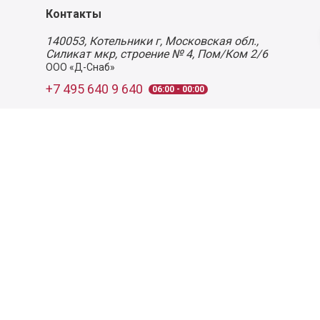
Контакты
140053,
Котельники г, Московская обл.
,
Силикат мкр, строение № 4, Пом/Ком 2/6
ООО «Д-Снаб»
+7 495 640 9 640
06:00 - 00:00
Обратный звонок
Обратная связь
Пользовательское соглашение
Политика конфиденциальности
Согласие на обработку персональных данных