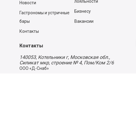
лояльности
Новости
Бизнесу
Гастрономы и устричные
бары
Вакансии
Контакты
Контакты
140053,
Котельники г, Московская обл.
,
Силикат мкр, строение № 4, Пом/Ком 2/6
ООО «Д-Снаб»
+7 495 640 9 640
06:00 - 00:00
Обратный звонок
Обратная связь