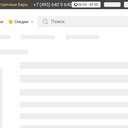
+7 (495) 640 9 640
стричные бары
06:00 - 00:00
ки
Скидки