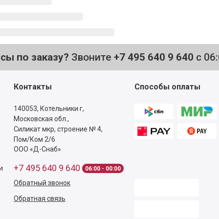
осы по заказу?
Звоните
+7 495 640 9 640
с 06
Контакты
Способы оплаты
140053,
Котельники г,
Московская обл.
,
Силикат мкр, строение № 4,
Пом/Ком 2/6
ООО «Д-Снаб»
+7 495 640 9 640
и
06:00 - 00:00
Обратный звонок
Обратная связь