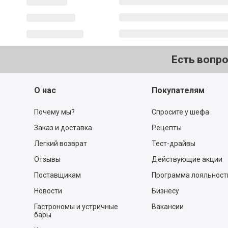
Есть вопр
О нас
Покупателям
Почему мы?
Спросите у шефа
Заказ и доставка
Рецепты
Легкий возврат
Тест-драйвы
Отзывы
Действующие акции
Поставщикам
Программа лояльност
Новости
Бизнесу
Гастрономы и устричные
Вакансии
бары