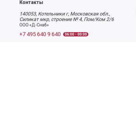
Контакты
140053,
Котельники г, Московская обл.
,
Силикат мкр, строение № 4, Пом/Ком 2/6
ООО «Д-Снаб»
+7 495 640 9 640
06:00 - 00:00
Обратный звонок
Обратная связь
Пользовательское соглашение
Политика конфиденциальности
Согласие на обработку персональных данных