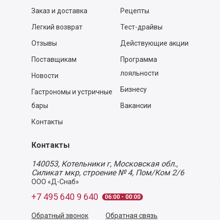
Заказ и доставка
Рецепты
Легкий возврат
Тест-драйвы
Отзывы
Действующие акции
Поставщикам
Программа
лояльности
Новости
Бизнесу
Гастрономы и устричные
бары
Вакансии
Контакты
Контакты
140053,
Котельники г, Московская обл.
,
Силикат мкр, строение № 4, Пом/Ком 2/6
ООО «Д-Снаб»
+7 495 640 9 640
06:00 - 00:00
Обратный звонок
Обратная связь