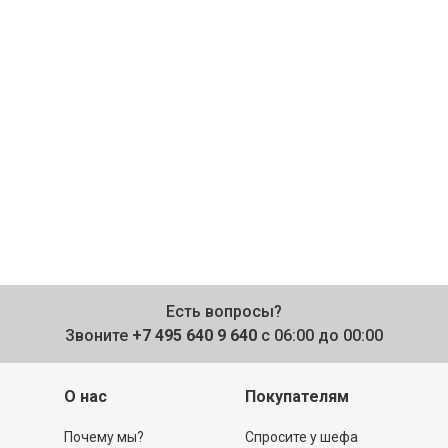
Есть вопросы?
Звоните
+7 495 640 9 640
с 06:00 до 00:00
О нас
Покупателям
Почему мы?
Спросите у шефа