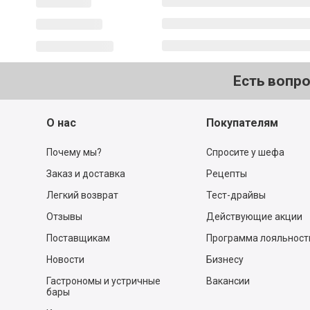
Есть вопр
О нас
Покупателям
Почему мы?
Спросите у шефа
Заказ и доставка
Рецепты
Легкий возврат
Тест-драйвы
Отзывы
Действующие акции
Поставщикам
Программа лояльност
Новости
Бизнесу
Гастрономы и устричные
Вакансии
бары