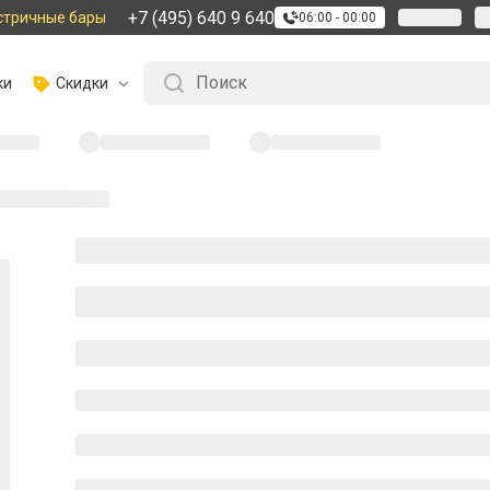
+7 (495) 640 9 640
стричные бары
06:00 - 00:00
ки
Скидки