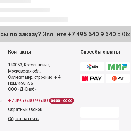
осы по заказу?
Звоните
+7 495 640 9 640
с 06
Контакты
Способы оплаты
140053,
Котельники г,
Московская обл.
,
Силикат мкр, строение № 4,
Пом/Ком 2/6
ООО «Д-Снаб»
+7 495 640 9 640
и
06:00 - 00:00
Обратный звонок
Обратная связь