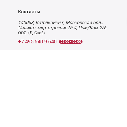
Контакты
140053,
Котельники г, Московская обл.
,
Силикат мкр, строение № 4, Пом/Ком 2/6
ООО «Д-Снаб»
+7 495 640 9 640
06:00 - 00:00
Обратный звонок
Обратная связь
Пользовательское соглашение
Политика конфиденциальности