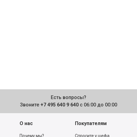
Есть вопросы?
Звоните
+7 495 640 9 640
с 06:00 до 00:00
О нас
Покупателям
Почему мы?
Спросите у шефа