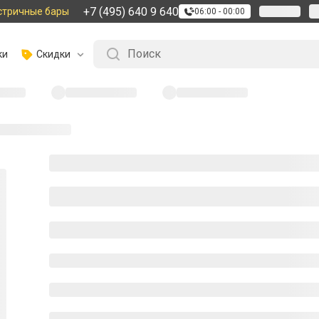
+7 (495) 640 9 640
стричные бары
06:00 - 00:00
ки
Скидки