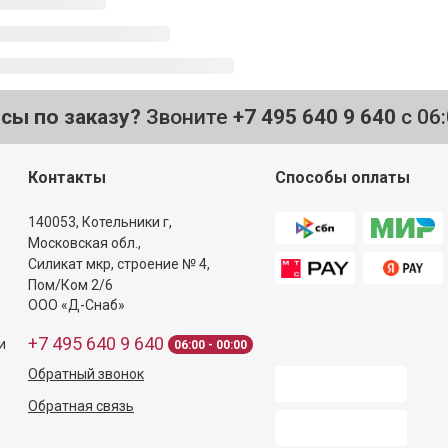
осы по заказу?
Звоните
+7 495 640 9 640
с 06
Контакты
Способы оплаты
140053,
Котельники г,
Московская обл.
,
Силикат мкр, строение № 4,
Пом/Ком 2/6
ООО «Д-Снаб»
+7 495 640 9 640
и
06:00 - 00:00
Обратный звонок
Обратная связь