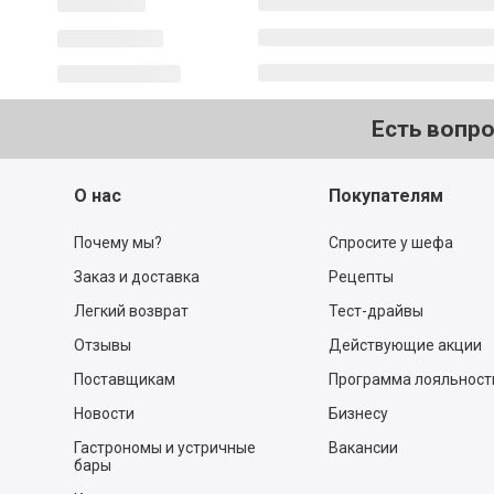
Есть вопр
О нас
Покупателям
Почему мы?
Спросите у шефа
Заказ и доставка
Рецепты
Легкий возврат
Тест-драйвы
Отзывы
Действующие акции
Поставщикам
Программа лояльност
Новости
Бизнесу
Гастрономы и устричные
Вакансии
бары