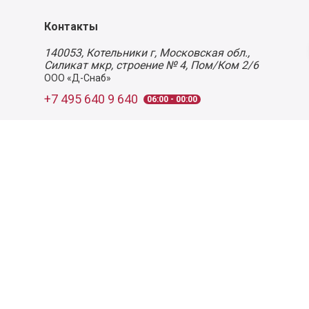
Контакты
140053,
Котельники г, Московская обл.
,
Силикат мкр, строение № 4, Пом/Ком 2/6
ООО «Д-Снаб»
+7 495 640 9 640
06:00 - 00:00
Обратный звонок
Обратная связь
Пользовательское соглашение
Политика конфиденциальности